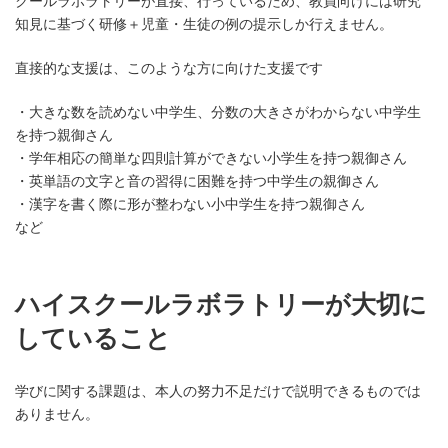
クールラボラトリーが直接、行っているため、教員向けには研究
知見に基づく研修＋児童・生徒の例の提示しか行えません。
直接的な支援は、このような方に向けた支援です
・大きな数を読めない中学生、分数の大きさがわからない中学生
を持つ親御さん
・学年相応の簡単な四則計算ができない小学生を持つ親御さん
・英単語の文字と音の習得に困難を持つ中学生の親御さん
・漢字を書く際に形が整わない小中学生を持つ親御さん
など
ハイスクールラボラトリーが大切に
していること
学びに関する課題は、本人の努力不足だけで説明できるものでは
ありません。