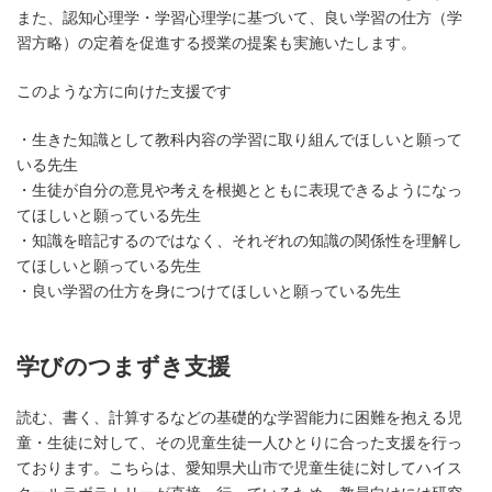
また、認知心理学・学習心理学に基づいて、良い学習の仕方（学
習方略）の定着を促進する授業の提案も実施いたします。
このような方に向けた支援です
・生きた知識として教科内容の学習に取り組んでほしいと願って
いる先生
・生徒が自分の意見や考えを根拠とともに表現できるようになっ
てほしいと願っている先生
・知識を暗記するのではなく、それぞれの知識の関係性を理解し
てほしいと願っている先生
・良い学習の仕方を身につけてほしいと願っている先生
学びのつまずき支援
読む、書く、計算するなどの基礎的な学習能力に困難を抱える児
童・生徒に対して、その児童生徒一人ひとりに合った支援を行っ
ております。こちらは、愛知県犬山市で児童生徒に対してハイス