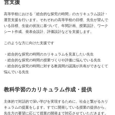
営支援
高等学校における「総合的な探究の時間」のカリキュラム設計・
運営支援を行います。それぞれの高等学校の目標、先生が望んで
いる目標、生徒の状況に基づいて、年間計画、授業設計、ワーク
シート作成、発表会設計、評価設計などを支援します。
このような方に向けた支援です
・総合的な探究の時間のカリキュラムを見直したい先生
・総合的な探究の時間の授業づくりや評価に悩んでいる先生
・総合的な探究の時間に対する教員間の認識が共有ができなくて
悩んでいる先生
教科学習のカリキュラム作成・提供
主体的で対話的で深い学びを実現するために、社会と繋がるカリ
キュラムの提案をします。すでに開発している授業の提供から、
先生方の要望に応じて授業の開発まで対応させていただきます。