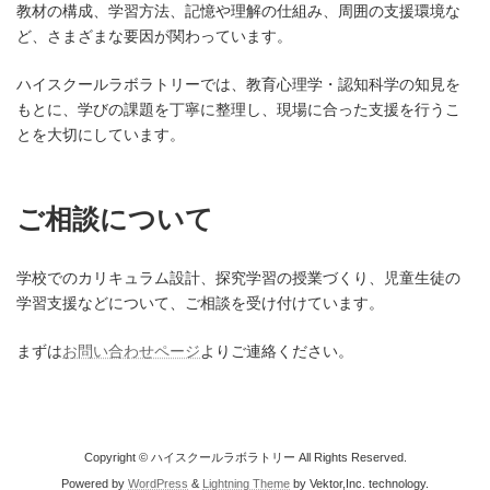
教材の構成、学習方法、記憶や理解の仕組み、周囲の支援環境な
ど、さまざまな要因が関わっています。
ハイスクールラボラトリーでは、教育心理学・認知科学の知見を
もとに、学びの課題を丁寧に整理し、現場に合った支援を行うこ
とを大切にしています。
ご相談について
学校でのカリキュラム設計、探究学習の授業づくり、児童生徒の
学習支援などについて、ご相談を受け付けています。
まずは
お問い合わせページ
よりご連絡ください。
Copyright © ハイスクールラボラトリー All Rights Reserved.
Powered by
WordPress
&
Lightning Theme
by Vektor,Inc. technology.